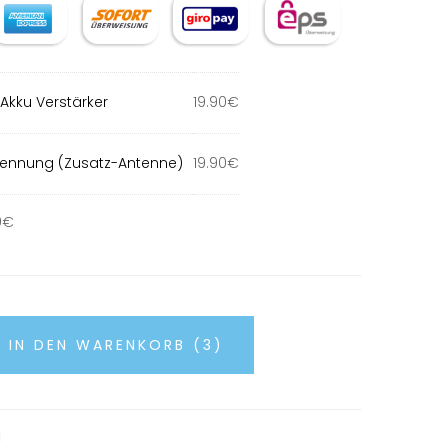
Akku Verstärker
19.90
€
kennung (Zusatz-Antenne)
19.90
€
0
€
IN DEN WARENKORB (3)
1