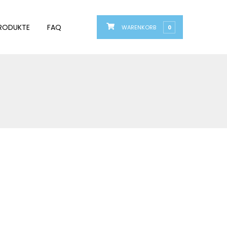
RODUKTE
FAQ
WARENKORB
0