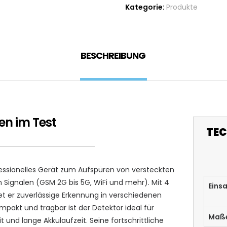
Kategorie:
Produkte
BESCHREIBUNG
en im Test
TEC
fessionelles Gerät zum Aufspüren von versteckten
Signalen (GSM 2G bis 5G, WiFi und mehr). Mit 4
Einsa
et er zuverlässige Erkennung in verschiedenen
akt und tragbar ist der Detektor ideal für
Maß
 und lange Akkulaufzeit. Seine fortschrittliche