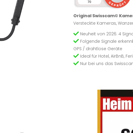
70
Original Swisscam© Kame
Versteckte Kameras, Wanzen
Neuheit von 2026: 4 Signa
Folgende Signale erkennba
GPS / drahtlose Geräte
Ideal für Hotel, AirBnB, 
Nur bei uns das Swissca