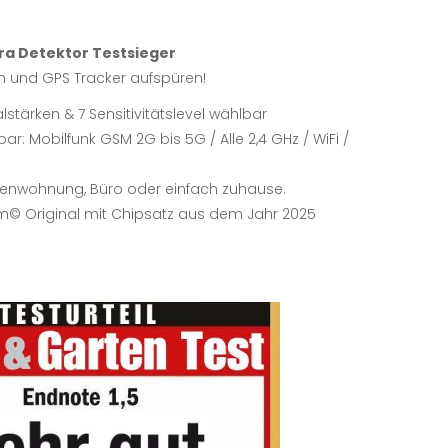
ra Detektor Testsieger
 und GPS Tracker aufspüren!
lstärken & 7 Sensitivitätslevel wählbar
r: Mobilfunk GSM 2G bis 5G / Alle 2,4 GHz / WiFi /
Ferienwohnung, Büro oder einfach zuhause.
m© Original mit Chipsatz aus dem Jahr 2025