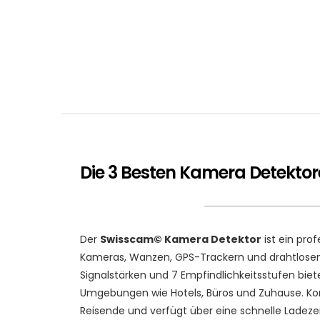
Die 3 Besten Kamera Detektor
Der
Swisscam© Kamera Detektor
ist ein pro
Kameras, Wanzen, GPS-Trackern und drahtlosen 
Signalstärken und 7 Empfindlichkeitsstufen biet
Umgebungen wie Hotels, Büros und Zuhause. Komp
Reisende und verfügt über eine schnelle Ladezeit