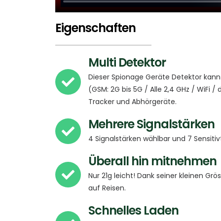
Eigenschaften
Multi Detektor
Dieser Spionage Geräte Detektor kan
(GSM: 2G bis 5G / Alle 2,4 GHz / WiFi 
Tracker und Abhörgeräte.
Mehrere Signalstärken
4 Signalstärken wählbar und 7 Sensitiv
Überall hin mitnehmen
Nur 21g leicht! Dank seiner kleinen Gr
auf Reisen.
Schnelles Laden