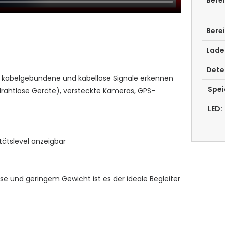
Berei
Lade
Dete
n kabelgebundene und kabellose Signale erkennen
Spei
/ drahtlose Geräte), versteckte Kameras, GPS-
LED:
tätslevel anzeigbar
össe und geringem Gewicht ist es der ideale Begleiter