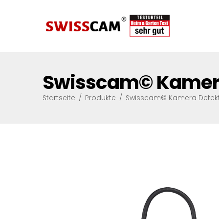
Swisscam© Kamera
Startseite
/
Produkte
/
Swisscam© Kamera Detek