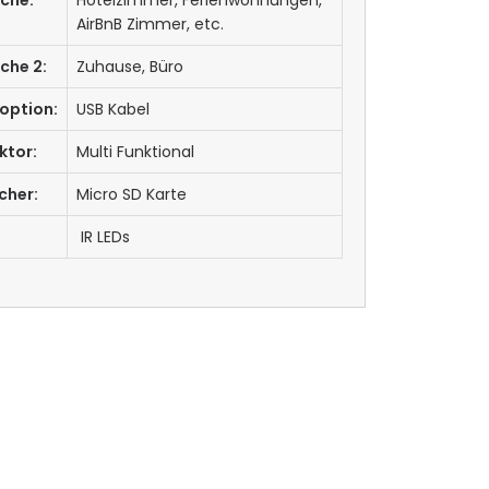
AirBnB Zimmer, etc.
che 2:
Zuhause, Büro
option:
USB Kabel
ktor:
Multi Funktional
cher:
Micro SD Karte
IR LEDs