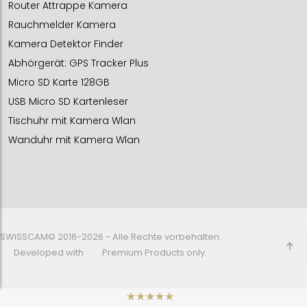
Router Attrappe Kamera
Rauchmelder Kamera
Kamera Detektor Finder
Abhörgerät: GPS Tracker Plus
Micro SD Karte 128GB
USB Micro SD Kartenleser
Tischuhr mit Kamera Wlan
Wanduhr mit Kamera Wlan
SWISSCAM© 2016-2026 - Alle Rechte vorbehalten.
Developed with
Premium Products only.