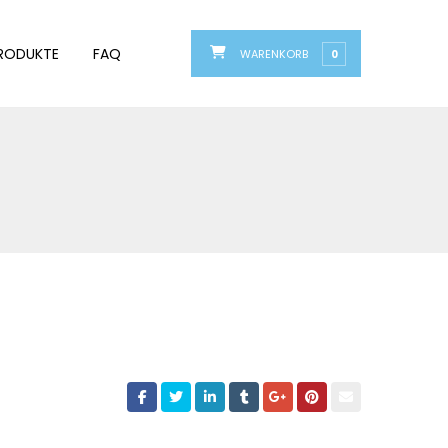
RODUKTE
FAQ
WARENKORB
0