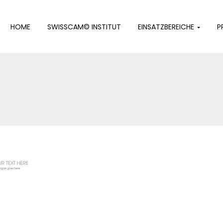
HOME
SWISSCAM© INSTITUT
EINSATZBEREICHE
P