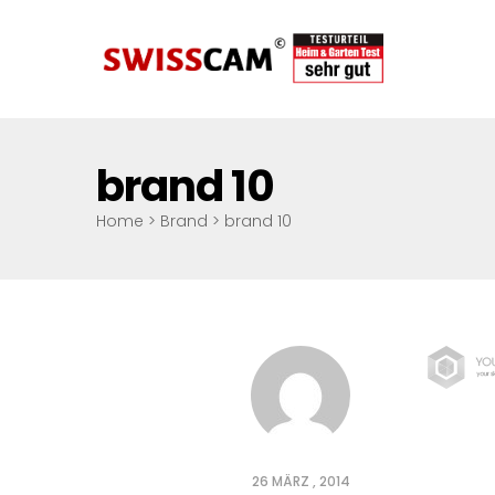
brand 10
Home
>
Brand
>
brand 10
26 MÄRZ , 2014