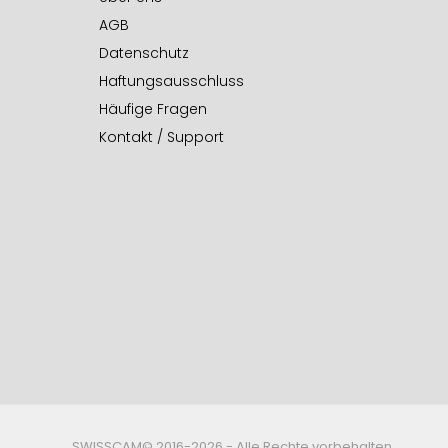
AGB
Datenschutz
Haftungsausschluss
Häufige Fragen
Kontakt / Support
SWISSCAM© 2016-2026 - Alle Rechte vorbehalten.