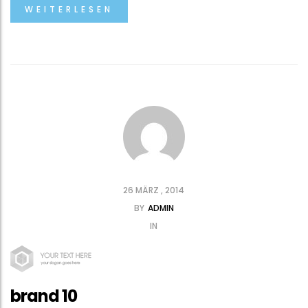
WEITERLESEN
26 MÄRZ , 2014
BY
ADMIN
IN
brand 10