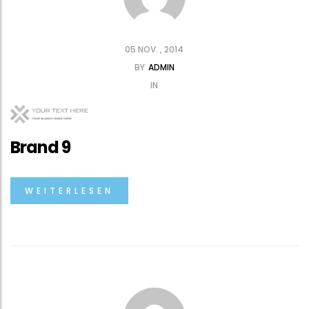
05 NOV. , 2014
BY
ADMIN
IN
Brand 9
WEITERLESEN