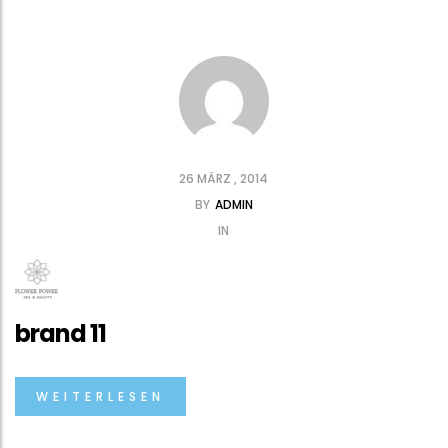
26 MÄRZ , 2014
BY
ADMIN
IN
brand 11
WEITERLESEN