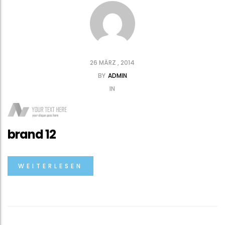
26 MÄRZ , 2014
BY
ADMIN
IN
brand 12
WEITERLESEN