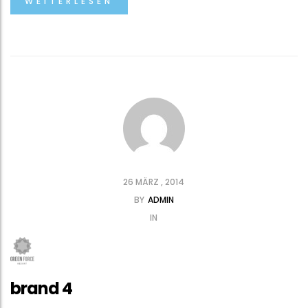
WEITERLESEN
26 MÄRZ , 2014
BY
ADMIN
IN
brand 4