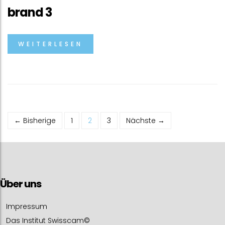
brand 3
WEITERLESEN
← Bisherige
1
2
3
Nächste →
Über uns
Impressum
Das Institut Swisscam©