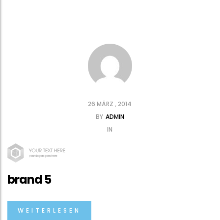
26 MÄRZ , 2014
BY
ADMIN
IN
brand 5
WEITERLESEN