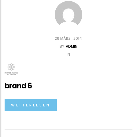
26 MÄRZ , 2014
BY
ADMIN
IN
brand 6
WEITERLESEN